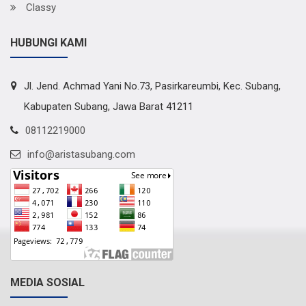
Classy
HUBUNGI KAMI
Jl. Jend. Achmad Yani No.73, Pasirkareumbi, Kec. Subang,
Kabupaten Subang, Jawa Barat 41211
08112219000
info@aristasubang.com
MEDIA SOSIAL