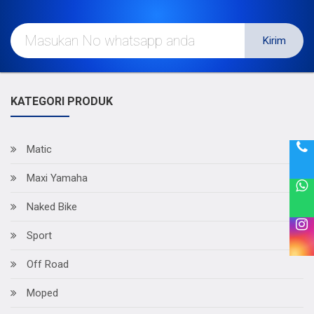
Kirim
KATEGORI PRODUK
Matic
Maxi Yamaha
Naked Bike
Sport
Off Road
Moped