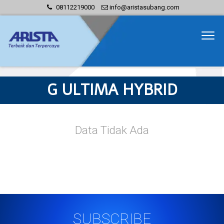
08112219000
info@aristasubang.com
G ULTIMA HYBRID
SUBSCRIBE