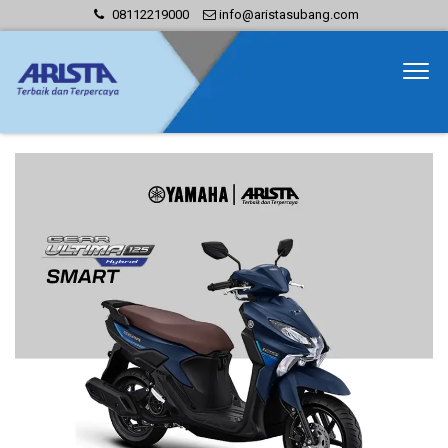
08112219000
info@aristasubang.com