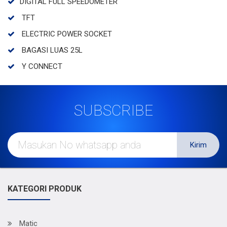
DIGITAL FULL SPEEDOMETER
TFT
ELECTRIC POWER SOCKET
BAGASI LUAS 25L
Y CONNECT
SUBSCRIBE
Kirim
KATEGORI PRODUK
Matic