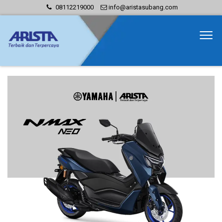
08112219000
info@aristasubang.com