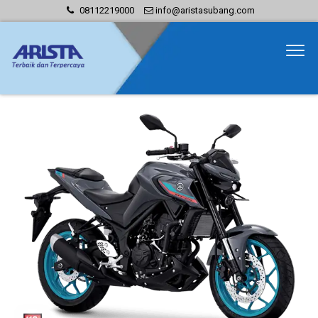
08112219000
info@aristasubang.com