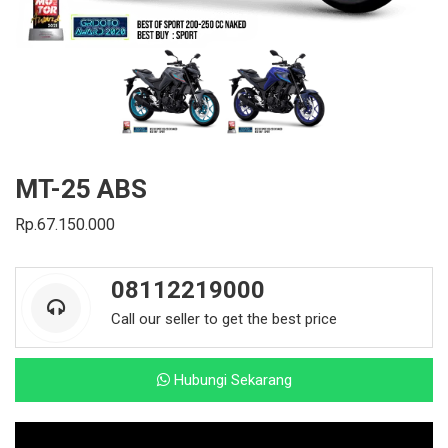
MT-25 ABS
Rp.67.150.000
08112219000
Call our seller to get the best price
Hubungi Sekarang