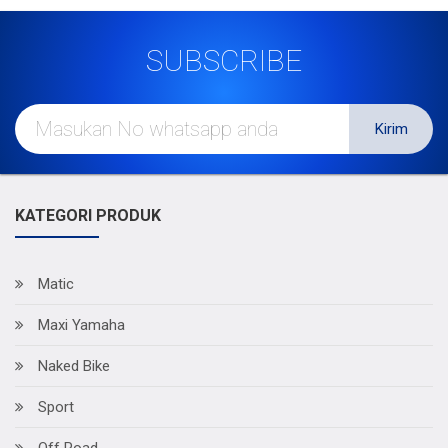
SUBSCRIBE
Kirim
KATEGORI PRODUK
Matic
Maxi Yamaha
Naked Bike
Sport
Off Road