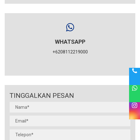
WHATSAPP
+6208112219000
TINGGALKAN PESAN