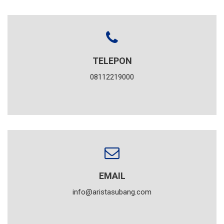
TELEPON
08112219000
EMAIL
info@aristasubang.com