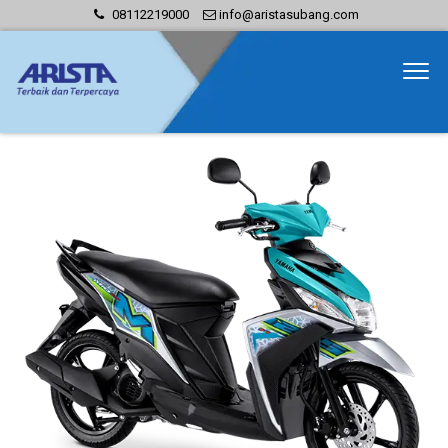
08112219000
info@aristasubang.com