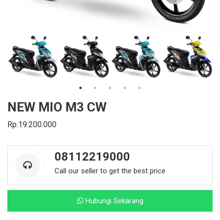
NEW MIO M3 CW
Rp.19.200.000
08112219000
Call our seller to get the best price
Hubungi Sekarang