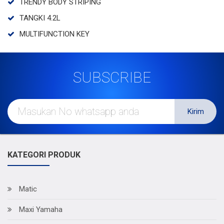
TRENDY BODY STRIPING
TANGKI 4.2L
MULTIFUNCTION KEY
SUBSCRIBE
Kirim
KATEGORI PRODUK
Matic
Maxi Yamaha